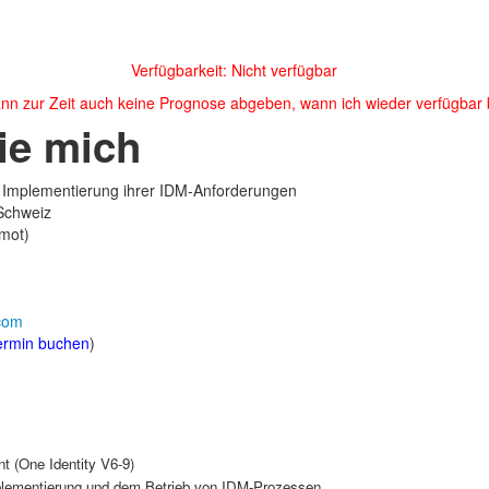
Verfügbarkeit: Nicht verfügbar
ann zur Zeit auch keine Prognose abgeben, wann ich wieder verfügbar 
ie mich
er Implementierung ihrer IDM-Anforderungen
Schweiz
emot)
com
termin buchen
)
 (One Identity V6-9)
mplementierung und dem Betrieb von IDM-Prozessen