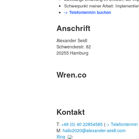
Schwerpunkt meiner Arbeit: Implementie
-> Telefontermin buchen
Anschrift
Alexander Seidl
Schwenckestr. 82
20255 Hamburg
Wren.co
Kontakt
T:
+49 (0) 40 22854585
(
-> Telefontermin
M:
hallo2020@alexander-seidl.com
Xing