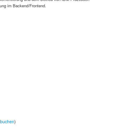
rung im Backend/Frontend.
 buchen
)